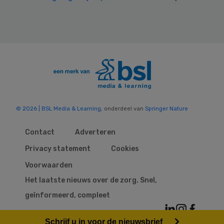
© 2026 | BSL Media & Learning
, onderdeel van
Springer Nature
Contact
Adverteren
Privacy statement
Cookies
Voorwaarden
Het laatste nieuws over de zorg. Snel,
geïnformeerd, compleet
Schrijf u in voor de nieuwsbrief