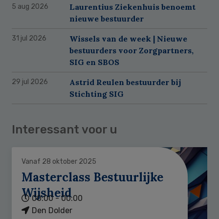
Laurentius Ziekenhuis benoemt
5 aug 2026
nieuwe bestuurder
Wissels van de week | Nieuwe
31 jul 2026
bestuurders voor Zorgpartners,
SIG en SBOS
Astrid Reulen bestuurder bij
29 jul 2026
Stichting SIG
Interessant voor u
Vanaf 28 oktober 2025
Masterclass Bestuurlijke
Wijsheid
00:00 - 00:00
Den Dolder