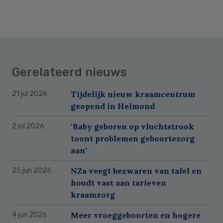
Gerelateerd nieuws
Tijdelijk nieuw kraamcentrum
21 jul 2026
geopend in Helmond
'Baby geboren op vluchtstrook
2 jul 2026
toont problemen geboortezorg
aan'
NZa veegt bezwaren van tafel en
25 jun 2026
houdt vast aan tarieven
kraamzorg
Meer vroeggeboorten en hogere
4 jun 2026