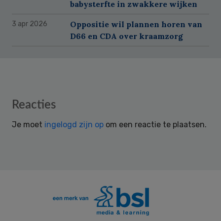
babysterfte in zwakkere wijken
Oppositie wil plannen horen van
3 apr 2026
D66 en CDA over kraamzorg
Reader
Reacties
Interactions
Je moet
ingelogd zijn op
om een reactie te plaatsen.