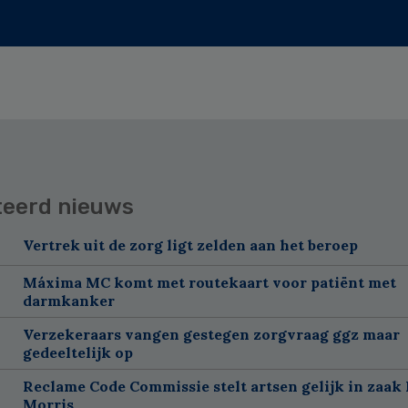
teerd nieuws
Vertrek uit de zorg ligt zelden aan het beroep
Máxima MC komt met routekaart voor patiënt met
darmkanker
Verzekeraars vangen gestegen zorgvraag ggz maar
gedeeltelijk op
Reclame Code Commissie stelt artsen gelijk in zaak 
Morris