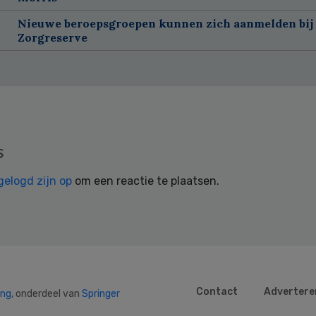
Nieuwe beroepsgroepen kunnen zich aanmelden bij
Zorgreserve
s
gelogd zijn op
om een reactie te plaatsen.
Contact
Advertere
ing
, onderdeel van
Springer