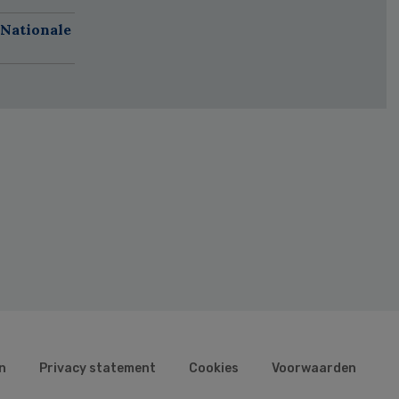
 Nationale
n
Privacy statement
Cookies
Voorwaarden