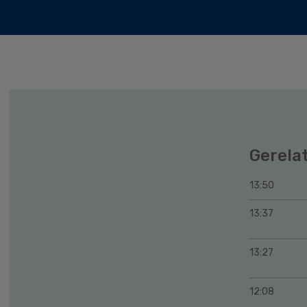
Gerela
13:50
13:37
13:27
12:08