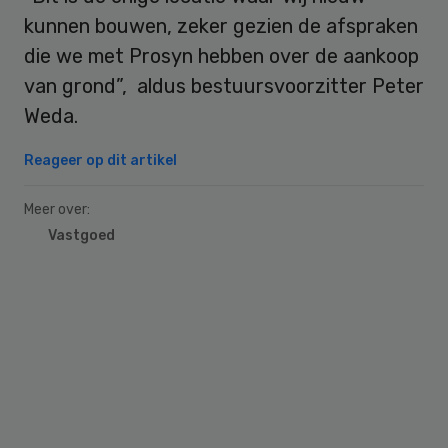
kunnen bouwen, zeker gezien de afspraken
die we met Prosyn hebben over de aankoop
van grond”, aldus bestuursvoorzitter Peter
Weda.
Reageer op dit artikel
Meer over:
Vastgoed
Primary
Sidebar