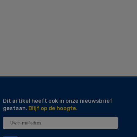
Dit artikel heeft ook in onze nieuwsbrief
gestaan.
Blijf op de hoogte.
Uw
e-
mailadres