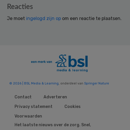
Reader
Reacties
Interactions
Je moet
ingelogd zijn op
om een reactie te plaatsen.
© 2026 | BSL Media & Learning
, onderdeel van
Springer Nature
Contact
Adverteren
Privacy statement
Cookies
Voorwaarden
Het laatste nieuws over de zorg. Snel,