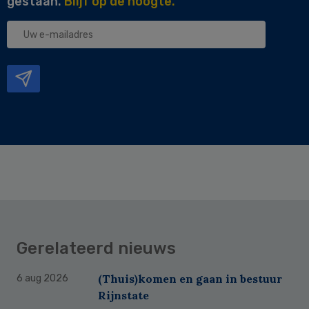
gestaan.
Blijf op de hoogte.
Uw
e-
mailadres
Gerelateerd nieuws
(Thuis)komen en gaan in bestuur
6 aug 2026
Rijnstate