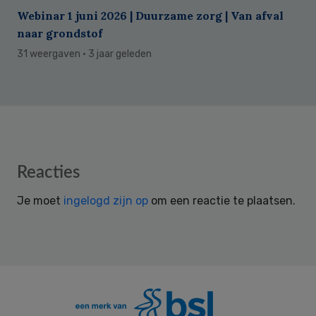
Webinar 1 juni 2026 | Duurzame zorg | Van afval
naar grondstof
31 weergaven
· 3 jaar geleden
Reader
Reacties
Interactions
Je moet
ingelogd zijn op
om een reactie te plaatsen.