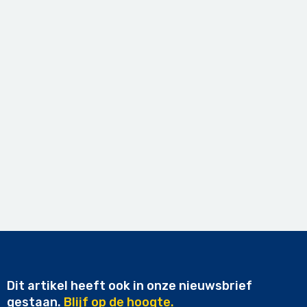
Dit artikel heeft ook in onze nieuwsbrief
gestaan.
Blijf op de hoogte.