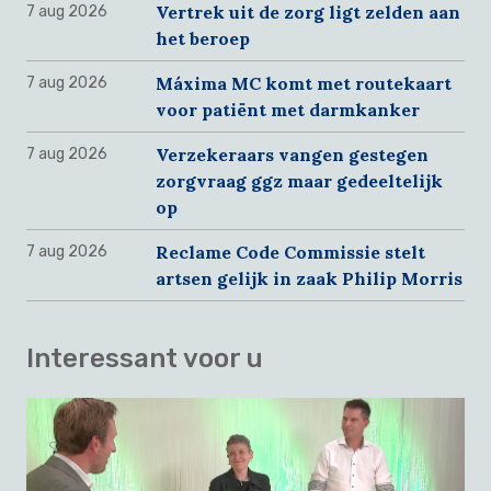
Vertrek uit de zorg ligt zelden aan
7 aug 2026
het beroep
Máxima MC komt met routekaart
7 aug 2026
voor patiënt met darmkanker
Verzekeraars vangen gestegen
7 aug 2026
zorgvraag ggz maar gedeeltelijk
op
Reclame Code Commissie stelt
7 aug 2026
artsen gelijk in zaak Philip Morris
Interessant voor u