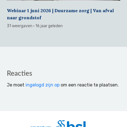
Webinar 1 juni 2026 | Duurzame zorg | Van afval
naar grondstof
31 weergaven
· 16 jaar geleden
Reader
Reacties
Interactions
Je moet
ingelogd zijn op
om een reactie te plaatsen.