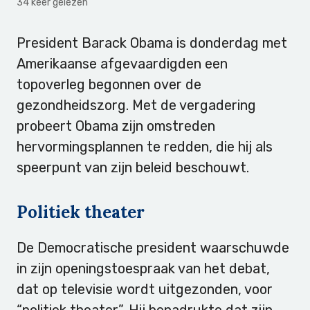
34 keer gelezen
President Barack Obama is donderdag met
Amerikaanse afgevaardigden een
topoverleg begonnen over de
gezondheidszorg. Met de vergadering
probeert Obama zijn omstreden
hervormingsplannen te redden, die hij als
speerpunt van zijn beleid beschouwt.
Politiek theater
De Democratische president waarschuwde
in zijn openingstoespraak van het debat,
dat op televisie wordt uitgezonden, voor
“politiek theater”. Hij benadrukte dat zijn