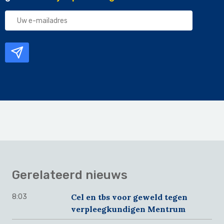
Uw
e-
mailadres
Gerelateerd nieuws
Cel en tbs voor geweld tegen
8:03
verpleegkundigen Mentrum