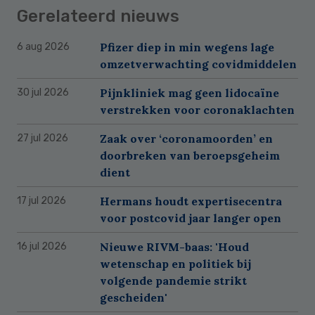
Gerelateerd nieuws
Pfizer diep in min wegens lage
6 aug 2026
omzetverwachting covidmiddelen
Pijnkliniek mag geen lidocaïne
30 jul 2026
verstrekken voor coronaklachten
Zaak over ‘coronamoorden’ en
27 jul 2026
doorbreken van beroepsgeheim
dient
Hermans houdt expertisecentra
17 jul 2026
voor postcovid jaar langer open
Nieuwe RIVM-baas: 'Houd
16 jul 2026
wetenschap en politiek bij
volgende pandemie strikt
gescheiden'