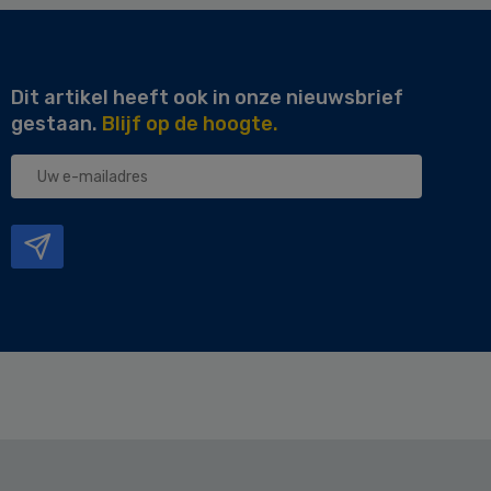
Dit artikel heeft ook in onze nieuwsbrief
gestaan.
Blijf op de hoogte.
Uw
e-
mailadres