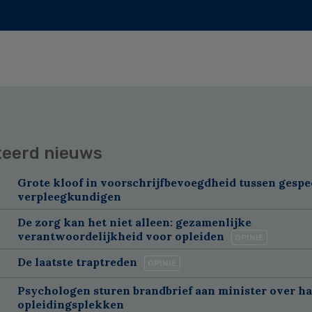
teerd nieuws
Grote kloof in voorschrijfbevoegdheid tussen gespe
verpleegkundigen
De zorg kan het niet alleen: gezamenlijke
verantwoordelijkheid voor opleiden
OPINIE
De laatste traptreden
OPINIE
Psychologen sturen brandbrief aan minister over h
opleidingsplekken