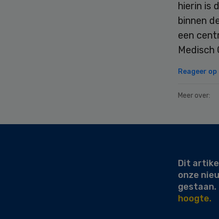
hierin is
binnen d
een cent
Medisch 
Reageer op d
Meer over:
Secondary
Sidebar
Dit artike
onze nie
gestaan.
hoogte.