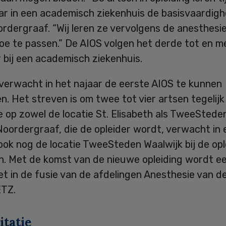
ar in een academisch ziekenhuis de basisvaardigh
rdergraaf. “Wij leren ze vervolgens de anesthesie
toe te passen.” De AIOS volgen het derde tot en me
 bij een academisch ziekenhuis.
verwacht in het najaar de eerste AIOS te kunnen
. Het streven is om twee tot vier artsen tegelijk
ie op zowel de locatie St. Elisabeth als TweeStede
oordergraaf, die de opleider wordt, verwacht in 
ok nog de locatie TweeSteden Waalwijk bij de opl
n. Met de komst van de nieuwe opleiding wordt e
t in de fusie van de afdelingen Anesthesie van de
ETZ.
itatie