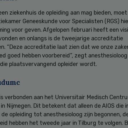
een ziekenhuis de opleiding aan mag bieden, moet
tiekamer Geneeskunde voor Specialisten (RGS) hie
ng voor geven. Afgelopen februari heeft een visi
vonden en onlangs is de tweejarige accreditatie
n. “Deze accreditatie laat zien dat we onze zake
ed goed hebben voorbereid”, zegt anesthesioloo
 die plaatsvervangend opleider wordt.
udumc
is verbonden aan het Universitair Medisch Centru
n Nijmegen. Dit betekent dat alleen de AIOS die i
de opleiding tot anesthesioloog zijn begonnen, d
eid hebben het tweede jaar in Tilburg te volgen. 