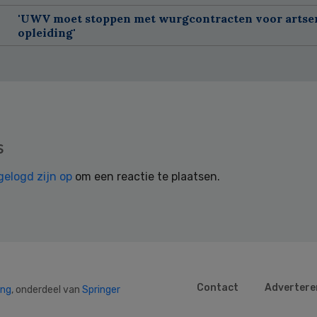
'UWV moet stoppen met wurgcontracten voor artse
opleiding'
s
gelogd zijn op
om een reactie te plaatsen.
Contact
Advertere
ing
, onderdeel van
Springer