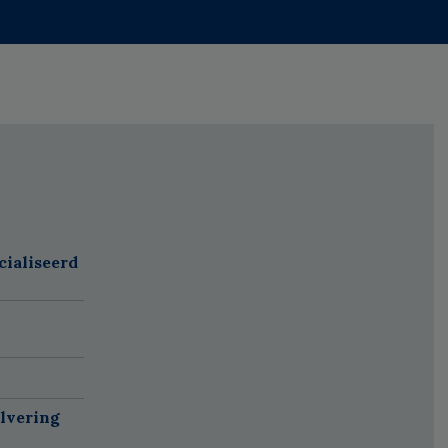
cialiseerd
alvering