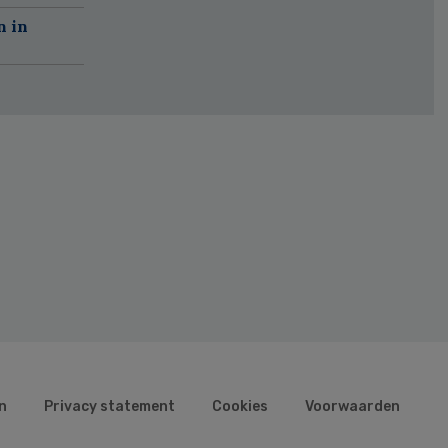
n in
n
Privacy statement
Cookies
Voorwaarden