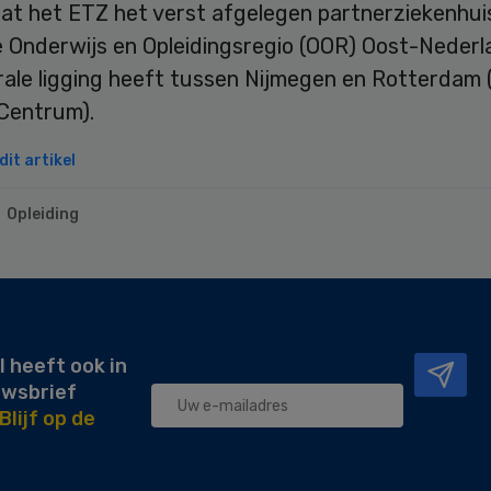
 dat het ETZ het verst afgelegen partnerziekenhuis
e Onderwijs en Opleidingsregio (OOR) Oost-Nederl
rale ligging heeft tussen Nijmegen en Rotterdam
Centrum).
it artikel
Opleiding
l heeft ook in
uwsbrief
Blijf op de