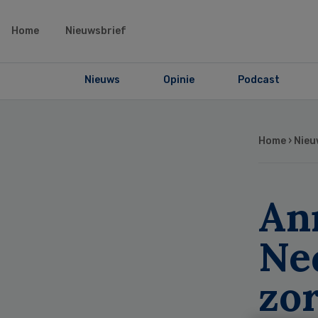
Home
Nieuwsbrief
Nieuws
Opinie
Podcast
Home
›
Nieu
Ann
Ne
zo