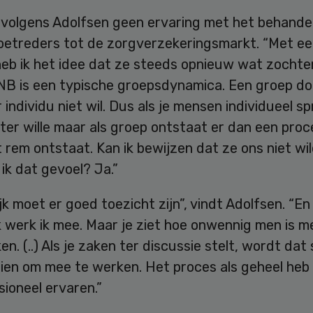
volgens Adolfsen geen ervaring met het behande
oetreders tot de zorgverzekeringsmarkt. “Met ee
eb ik het idee dat ze steeds opnieuw wat zochten
DNB is een typische groepsdynamica. Een groep do
 individu niet wil. Dus als je mensen individueel sp
e ter wille maar als groep ontstaat er dan een pro
 rem ontstaat. Kan ik bewijzen dat ze ons niet wi
ik dat gevoel? Ja.”
jk moet er goed toezicht zijn”, vindt Adolfsen. “En
k werk ik mee. Maar je ziet hoe onwennig men is me
en. (..) Als je zaken ter discussie stelt, wordt dat 
ien om mee te werken. Het proces als geheel heb i
ioneel ervaren.”