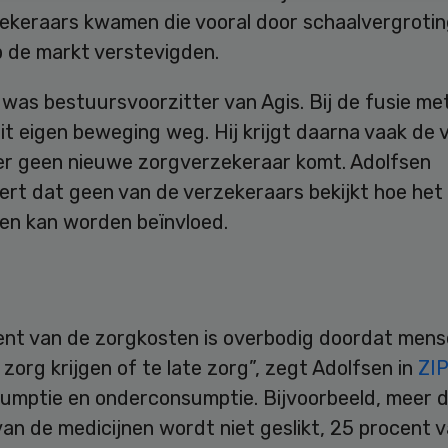
ekeraars kwamen die vooral door schaalvergroti
p de markt verstevigden.
 was bestuursvoorzitter van Agis. Bij de fusie m
uit eigen beweging weg. Hij krijgt daarna vaak de 
r geen nieuwe zorgverzekeraar komt. Adolfsen
ert dat geen van de verzekeraars bekijkt hoe het
ten kan worden beïnvloed.
ent van de zorgkosten is overbodig doordat men
zorg krijgen of te late zorg”, zegt Adolfsen in
ZIP
umptie en onderconsumptie. Bijvoorbeeld, meer 
an de medicijnen wordt niet geslikt, 25 procent 