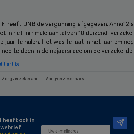
lijk heeft DNB de vergunning afgegeven. Anno12 s
et in het minimale aantal van 10 duizend verzeke
e jaar te halen. Het was te laat in het jaar om nog
 mee te doen in de najaarsrace om de verzekerde.
it artikel
Zorgverzekeraar
Zorgverzekeraars
l heeft ook in
uwsbrief