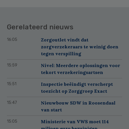
Gerelateerd nieuws
Zorgoutlet vindt dat
16:05
zorgverzekeraars te weinig doen
tegen verspilling
Nivel: Meerdere oplossingen voor
15:59
tekort verzekeringsartsen
Inspectie beëindigt verscherpt
15:51
toezicht op Zorggroep Exact
Nieuwbouw SDW in Roosendaal
15:47
van start
Ministerie van VWS moet 114
15:05
miljoen euro bezuinigen