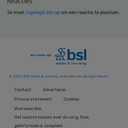
Reacties
Interactions
Je moet
ingelogd zijn op
om een reactie te plaatsen.
© 2026 | BSL Media & Learning
, onderdeel van
Springer Nature
Contact
Adverteren
Privacy statement
Cookies
Voorwaarden
Het laatste nieuws over de zorg. Snel,
geïnformeerd, compleet