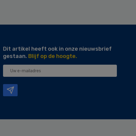
Dit artikel heeft ook in onze nieuwsbrief
gestaan.
Blijf op de hoogte.
Uw
e-
mailadres