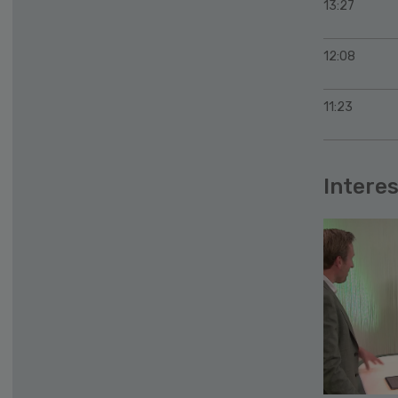
13:27
12:08
11:23
Interes