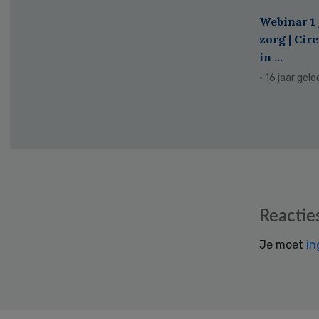
Webinar 1 
zorg | Cir
in ...
· 16 jaar gel
Reader
Reactie
Interactions
Je moet
in