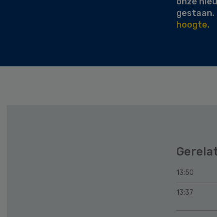
onze nie
gestaan.
hoogte.
Gerela
13:50
13:37