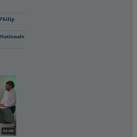
Philip
 Nationale
32:08