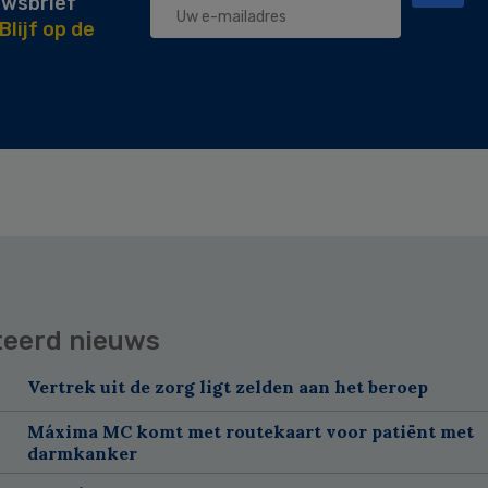
uwsbrief
Blijf op de
teerd nieuws
Vertrek uit de zorg ligt zelden aan het beroep
Máxima MC komt met routekaart voor patiënt met
darmkanker