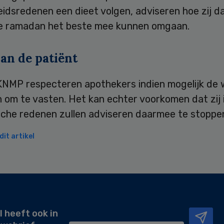
idsredenen een dieet volgen, adviseren hoe zij d
de ramadan het beste mee kunnen omgaan.
an de patiënt
KNMP respecteren apothekers indien mogelijk de
n om te vasten. Het kan echter voorkomen dat zij
che redenen zullen adviseren daarmee te stoppe
it artikel
l heeft ook in