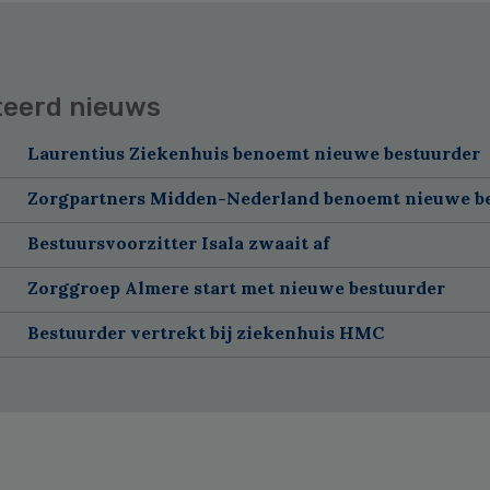
teerd nieuws
Laurentius Ziekenhuis benoemt nieuwe bestuurder
Zorgpartners Midden-Nederland benoemt nieuwe b
Bestuursvoorzitter Isala zwaait af
Zorggroep Almere start met nieuwe bestuurder
Bestuurder vertrekt bij ziekenhuis HMC