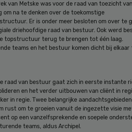
rek van Metske was voor de raad van toezicht van
ng om na te denken over de toekomstige
structuur. Er is onder meer besloten om over te 
giale driehoofdige raad van bestuur. Ook werd be
e topstructuur terug te brengen tot één laag.
nde teams en het bestuur komen dicht bij elkaar 
 raad van bestuur gaat zich in eerste instante r
lideren en het verder uitbouwen van cliënt in reg
er in regie. Twee belangrijke aandachtsgebieden,
 rust om te groeien vanuit de ingezette visie me
cent op een vanzelfsprekende en soepele onderst
turende teams, aldus Archipel.