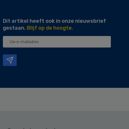
Dit artikel heeft ook in onze nieuwsbrief
gestaan.
Blijf op de hoogte.
Uw
e-
mailadres