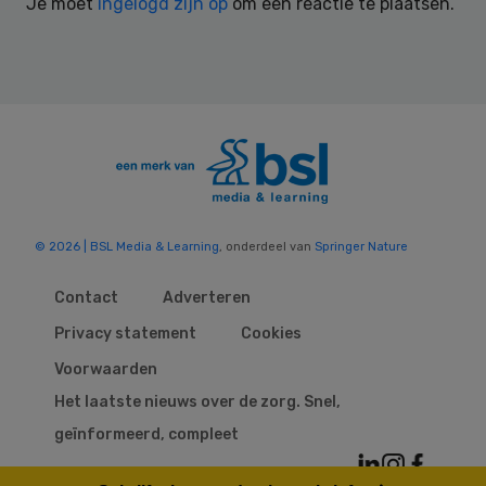
Je moet
ingelogd zijn op
om een reactie te plaatsen.
© 2026 | BSL Media & Learning
, onderdeel van
Springer Nature
Contact
Adverteren
Privacy statement
Cookies
Voorwaarden
Het laatste nieuws over de zorg. Snel,
geïnformeerd, compleet