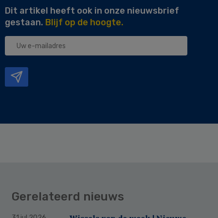
Dit artikel heeft ook in onze nieuwsbrief
gestaan.
Blijf op de hoogte.
Uw
e-
mailadres
Gerelateerd nieuws
Wissels van de week | Nieuwe
31 jul 2026