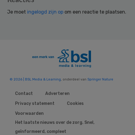
Interactions
Je moet
ingelogd zijn op
om een reactie te plaatsen.
© 2026 | BSL Media & Learning
, onderdeel van
Springer Nature
Contact
Adverteren
Privacy statement
Cookies
Voorwaarden
Het laatste nieuws over de zorg. Snel,
geïnformeerd, compleet