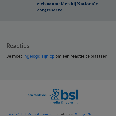
zich aanmelden bij Nationale
Zorgreserve
Reader
Reacties
Interactions
Je moet
ingelogd zijn op
om een reactie te plaatsen.
© 2026 | BSL Media & Learning
, onderdeel van
Springer Nature