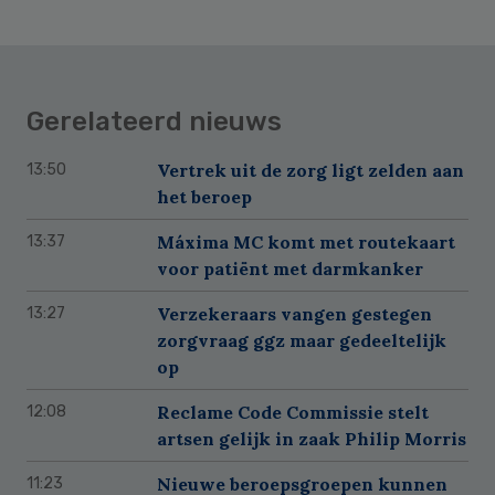
Gerelateerd nieuws
Vertrek uit de zorg ligt zelden aan
13:50
het beroep
Máxima MC komt met routekaart
13:37
voor patiënt met darmkanker
Verzekeraars vangen gestegen
13:27
zorgvraag ggz maar gedeeltelijk
op
Reclame Code Commissie stelt
12:08
artsen gelijk in zaak Philip Morris
Nieuwe beroepsgroepen kunnen
11:23