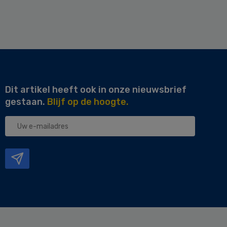
Dit artikel heeft ook in onze nieuwsbrief
gestaan.
Blijf op de hoogte.
Uw
e-
mailadres