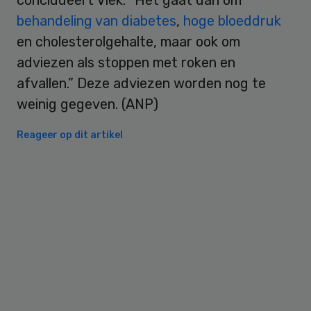
behandeling van diabetes
,
hoge bloeddruk
en cholesterolgehalte, maar ook om
adviezen als stoppen met roken en
afvallen.” Deze adviezen worden nog te
weinig gegeven. (ANP)
Reageer op dit artikel
Primary
Sidebar