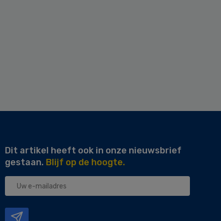
Dit artikel heeft ook in onze nieuwsbrief
gestaan.
Blijf op de hoogte.
Uw
e-
mailadres