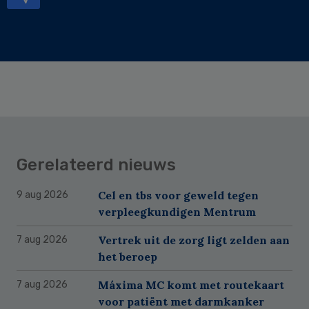
Gerelateerd nieuws
Cel en tbs voor geweld tegen
9 aug 2026
verpleegkundigen Mentrum
Vertrek uit de zorg ligt zelden aan
7 aug 2026
het beroep
Máxima MC komt met routekaart
7 aug 2026
voor patiënt met darmkanker