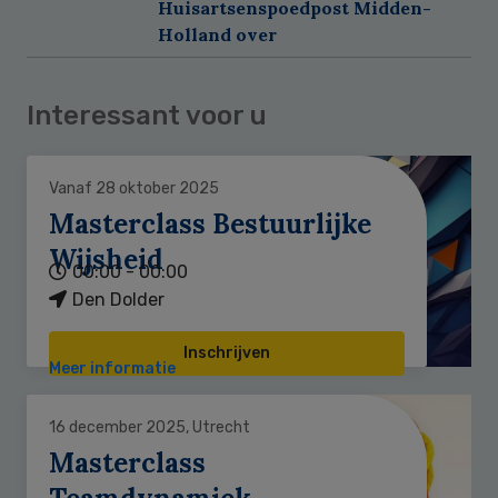
Huisartsenspoedpost Midden-
Holland over
Interessant voor u
Vanaf 28 oktober 2025
Masterclass Bestuurlijke
Wijsheid
00:00 - 00:00
Den Dolder
Inschrijven
Meer informatie
16 december 2025, Utrecht
Masterclass