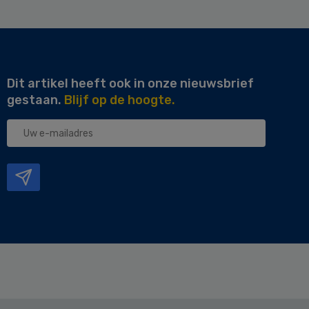
Dit artikel heeft ook in onze nieuwsbrief
gestaan.
Blijf op de hoogte.
Uw
e-
mailadres