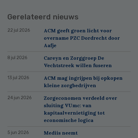
Gerelateerd nieuws
ACM geeft groen licht voor
22 jul 2026
overname PZC Dordrecht door
Aafje
Careyn en Zorggroep De
8 jul 2026
Vechtstreek willen fuseren
ACM mag ingrijpen bij opkopen
13 jul 2026
kleine zorgbedrijven
Zorgeconomen verdeeld over
24 jun 2026
sluiting VUmc: van
kapitaalvernietiging tot
economische logica
Mediis neemt
5 jun 2026