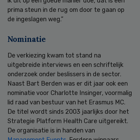
ik dit op een goede manier doe, dat is een
prima steun in de rug om door te gaan op
de ingeslagen weg.”
Nominatie
De verkiezing kwam tot stand na
uitgebreide interviews en een schriftelijk
onderzoek onder beslissers in de sector.
Naast Bart Berden was er dit jaar ook een
nominatie voor Charlotte Insinger, voormalig
lid raad van bestuur van het Erasmus MC.
De titel wordt sinds 2003 jaarlijks door het
Strategie Platform Health Care uitgereikt.
De organisatie is in handen van
Management Events
. Eerdere winnaars