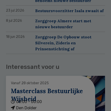
benoemt nieuwe bestuurder
Bestuursvoorzitter Isala zwaait af
23 jul 2026
Zorggroep Almere start met
8 jul 2026
nieuwe bestuurder
Zorggroep De Opbouw stoot
18 jun 2026
Silverein, Zideris en
Prinsenstichting af
Interessant voor u
Vanaf 28 oktober 2025
Masterclass Bestuurlijke
Wijsheid
00:00 - 00:00
Den Dolder