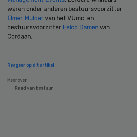
waren onder anderen bestuursvoorzitter
Elmer Mulder
van het VUmc en
bestuursvoorzitter
Eelco Damen
van
Cordaan.
Reageer op dit artikel
Meer over:
Raad van bestuur
Primary
Sidebar