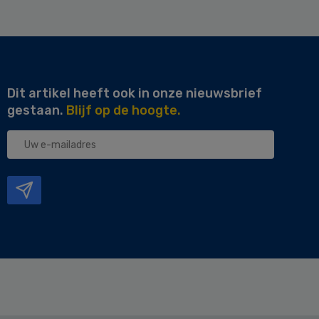
Dit artikel heeft ook in onze nieuwsbrief
gestaan.
Blijf op de hoogte.
Uw
e-
mailadres