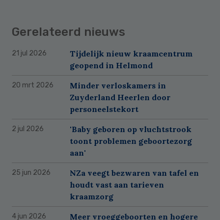
Gerelateerd nieuws
Tijdelijk nieuw kraamcentrum
21 jul 2026
geopend in Helmond
Minder verloskamers in
20 mrt 2026
Zuyderland Heerlen door
personeelstekort
'Baby geboren op vluchtstrook
2 jul 2026
toont problemen geboortezorg
aan'
NZa veegt bezwaren van tafel en
25 jun 2026
houdt vast aan tarieven
kraamzorg
Meer vroeggeboorten en hogere
4 jun 2026