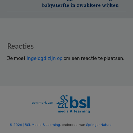
babysterfte in zwakkere wijken
Reader
Reacties
Interactions
Je moet
ingelogd zijn op
om een reactie te plaatsen.
© 2026 | BSL Media & Learning
, onderdeel van
Springer Nature