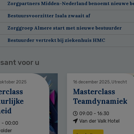
Zorgpartners Midden-Nederland benoemt nieuwe b
Bestuursvoorzitter Isala zwaait af
Zorggroep Almere start met nieuwe bestuurder
Bestuurder vertrekt bij ziekenhuis HMC
sant voor u
 oktober 2025
16 december 2025, Utrecht
erclass
Masterclass
urlijke
Teamdynamiek
heid
09:00 - 16:30
Van der Valk Hotel
 - 00:00
older