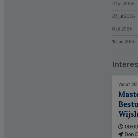
27 jul 2026
23 jul 2026
8 jul 2026
15 jun 2026
Interes
Vanaf 28
Mast
Bestu
Wijs
00:00
Den D