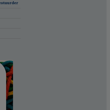
estuurder