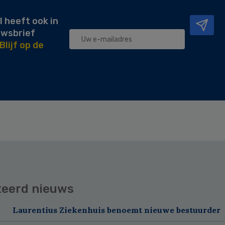
l heeft ook in
uwsbrief
Blijf op de
teerd nieuws
Laurentius Ziekenhuis benoemt nieuwe bestuurder