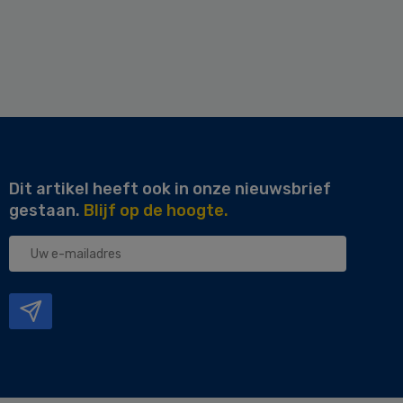
Dit artikel heeft ook in onze nieuwsbrief
gestaan.
Blijf op de hoogte.
Uw
e-
mailadres