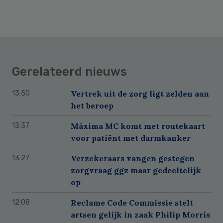
Gerelateerd nieuws
Vertrek uit de zorg ligt zelden aan
13:50
het beroep
Máxima MC komt met routekaart
13:37
voor patiënt met darmkanker
Verzekeraars vangen gestegen
13:27
zorgvraag ggz maar gedeeltelijk
op
Reclame Code Commissie stelt
12:08
artsen gelijk in zaak Philip Morris