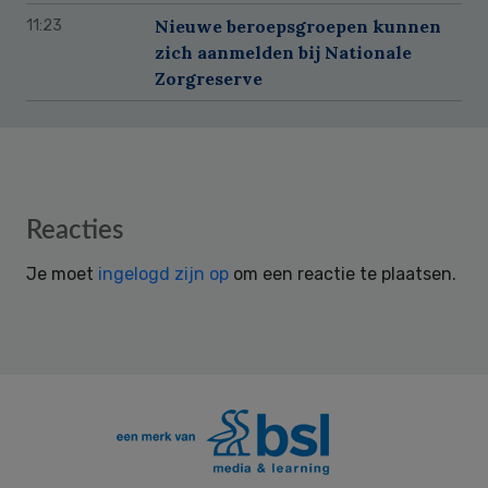
Nieuwe beroepsgroepen kunnen
11:23
zich aanmelden bij Nationale
Zorgreserve
Reader
Reacties
Interactions
Je moet
ingelogd zijn op
om een reactie te plaatsen.