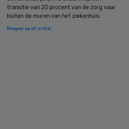
transitie van 20 procent van de zorg naar
buiten de muren van het ziekenhuis.
Reageer op dit artikel
Primary
Sidebar