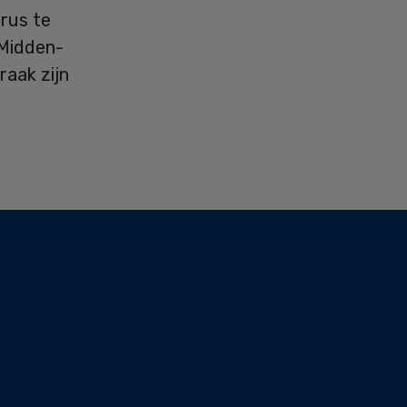
rus te
 Midden-
raak zijn