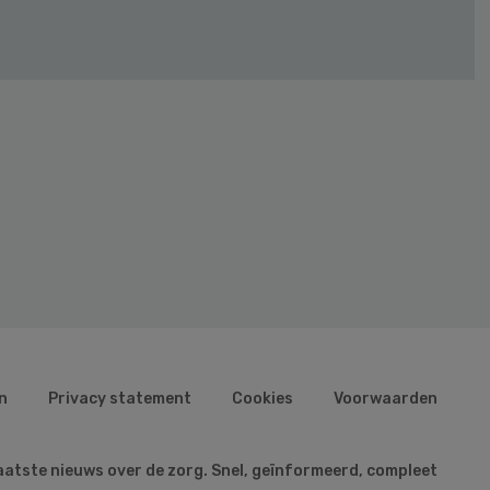
n
Privacy statement
Cookies
Voorwaarden
aatste nieuws over de zorg. Snel, geïnformeerd, compleet