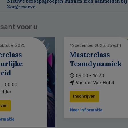
Nieuwe beroepsgroepen kunnen zich aanmelden bij
Zorgreserve
sant voor u
 oktober 2025
16 december 2025, Utrecht
erclass
Masterclass
urlijke
Teamdynamiek
heid
09:00 - 16:30
Van der Valk Hotel
 - 00:00
older
Inschrijven
jven
Meer informatie
ormatie