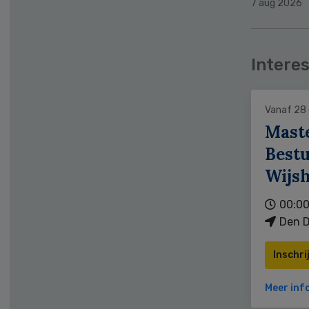
7 aug 2026
Interes
Vanaf 28
Mast
Bestu
Wijs
00:00
Den D
Inschri
Meer inf