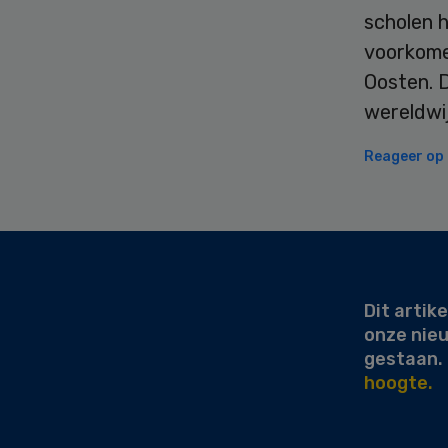
scholen h
voorkome
Oosten. D
wereldwi
Reageer op d
Secondary
Sidebar
Dit artike
onze nie
gestaan.
hoogte.