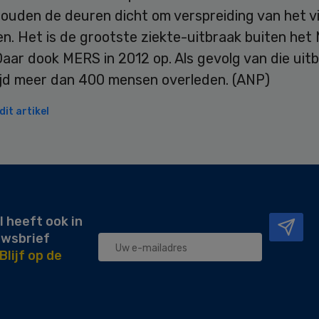
ouden de deuren dicht om verspreiding van het vi
n. Het is de grootste ziekte-uitbraak buiten het
aar dook MERS in 2012 op. Als gevolg van die uitb
jd meer dan 400 mensen overleden. (ANP)
it artikel
l heeft ook in
uwsbrief
Blijf op de