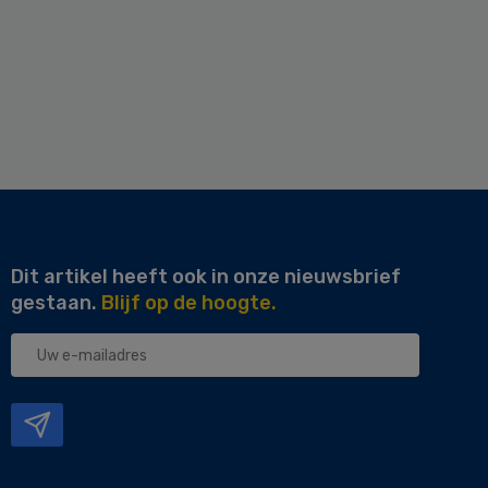
Dit artikel heeft ook in onze nieuwsbrief
gestaan.
Blijf op de hoogte.
Uw
e-
mailadres