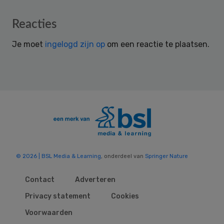
Reader
Reacties
Interactions
Je moet
ingelogd zijn op
om een reactie te plaatsen.
© 2026 | BSL Media & Learning
, onderdeel van
Springer Nature
Contact
Adverteren
Privacy statement
Cookies
Voorwaarden