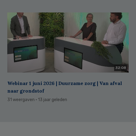
32:08
Webinar 1 juni 2026 | Duurzame zorg | Van afval
naar grondstof
31 weergaven
· 13 jaar geleden