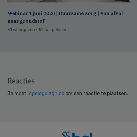
Webinar 1 juni 2026 | Duurzame zorg | Van afval
naar grondstof
31 weergaven
· 16 jaar geleden
Reader
Reacties
Interactions
Je moet
ingelogd zijn op
om een reactie te plaatsen.