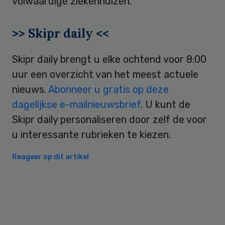
volwaardige ziekenhuizen.
>> Skipr daily <<
Skipr daily brengt u elke ochtend voor 8:00
uur een overzicht van het meest actuele
nieuws.
Abonneer u gratis op deze
dagelijkse e-mailnieuwsbrief
. U kunt de
Skipr daily personaliseren door zelf de voor
u interessante rubrieken te kiezen.
Reageer op dit artikel
Primary
Sidebar