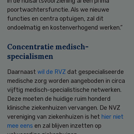
in de huisartsvoorziening al een prima
poortwachtersfunctie. Als we nieuwe
functies en centra optuigen, zal dit
ondoelmatig en kostenverhogend werken.”
Concentratie medisch-
specialismen
Daarnaast
wil de RVZ
dat gespecialiseerde
medische zorg worden aangeboden in circa
vijftig medisch-specialistische netwerken.
Deze moeten de huidige ruim honderd
klinische ziekenhuizen vervangen. De NVZ
vereniging van ziekenhuizen is het
hier niet
mee eens
en zal blijven inzetten op