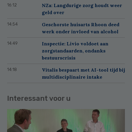
NZa: Langdurige zorg houdt weer
16:12
geld over
Geschorste huisarts Rhoon deed
14:54
werk onder invloed van alcohol
Inspectie: Livio voldoet aan
14:49
zorgstandaarden, ondanks
bestuurscrisis
Vitalis bespaart met AI-tool tijd bij
14:18
multidisciplinaire intake
Interessant voor u