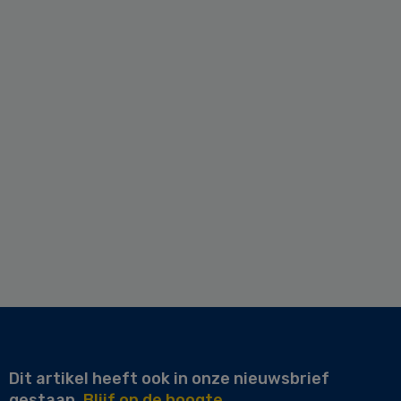
Dit artikel heeft ook in onze nieuwsbrief
gestaan.
Blijf op de hoogte.