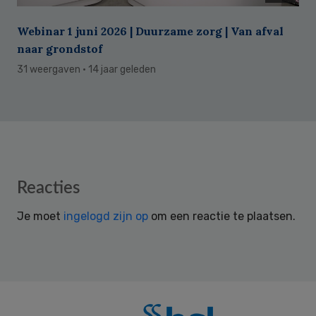
Webinar 1 juni 2026 | Duurzame zorg | Van afval
naar grondstof
31 weergaven
· 14 jaar geleden
Reader
Reacties
Interactions
Je moet
ingelogd zijn op
om een reactie te plaatsen.