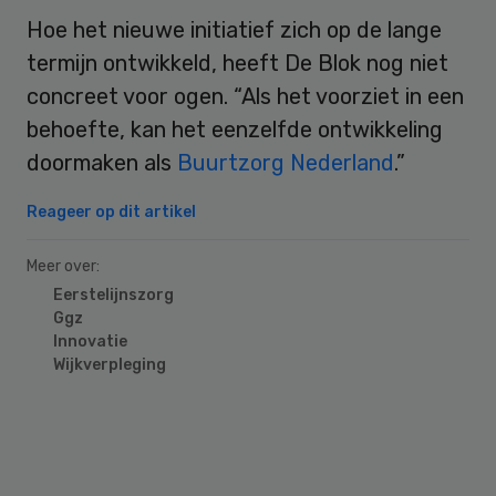
Hoe het nieuwe initiatief zich op de lange
termijn ontwikkeld, heeft De Blok nog niet
concreet voor ogen. “Als het voorziet in een
behoefte, kan het eenzelfde ontwikkeling
doormaken als
Buurtzorg Nederland
.”
Reageer op dit artikel
Meer over:
Eerstelijnszorg
Ggz
Innovatie
Wijkverpleging
Primary
Sidebar