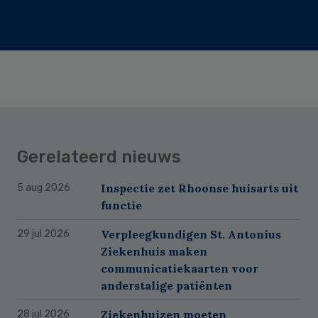
Gerelateerd nieuws
Inspectie zet Rhoonse huisarts uit
5 aug 2026
functie
Verpleegkundigen St. Antonius
29 jul 2026
Ziekenhuis maken
communicatiekaarten voor
anderstalige patiënten
Ziekenhuizen moeten
28 jul 2026