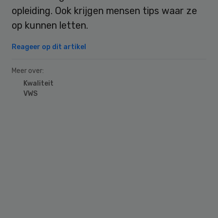
opleiding. Ook krijgen mensen tips waar ze
op kunnen letten.
Reageer op dit artikel
Meer over:
Kwaliteit
VWS
Primary
Sidebar