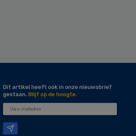
Dit artikel heeft ook in onze nieuwsbrief
gestaan.
Blijf op de hoogte.
Uw
e-
mailadres