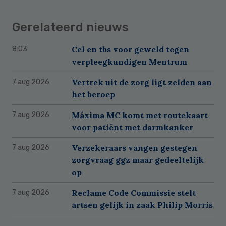
Gerelateerd nieuws
Cel en tbs voor geweld tegen
8:03
verpleegkundigen Mentrum
Vertrek uit de zorg ligt zelden aan
7 aug 2026
het beroep
Máxima MC komt met routekaart
7 aug 2026
voor patiënt met darmkanker
Verzekeraars vangen gestegen
7 aug 2026
zorgvraag ggz maar gedeeltelijk
op
Reclame Code Commissie stelt
7 aug 2026
artsen gelijk in zaak Philip Morris