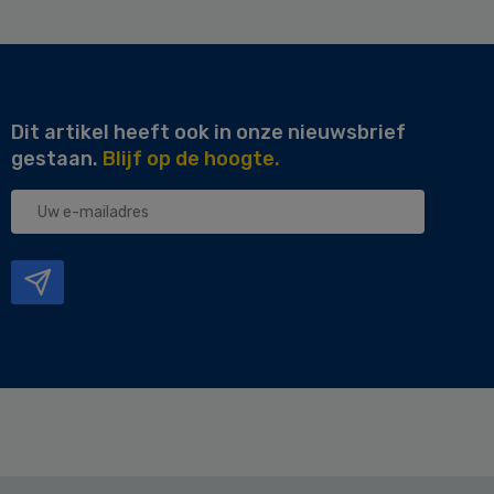
Dit artikel heeft ook in onze nieuwsbrief
gestaan.
Blijf op de hoogte.
Uw
e-
mailadres