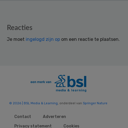
Reader
Reacties
Interactions
Je moet
ingelogd zijn op
om een reactie te plaatsen.
© 2026 | BSL Media & Learning
, onderdeel van
Springer Nature
Contact
Adverteren
Privacy statement
Cookies