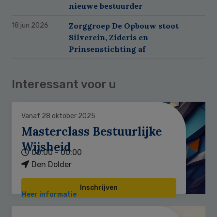
nieuwe bestuurder
Zorggroep De Opbouw stoot
18 jun 2026
Silverein, Zideris en
Prinsenstichting af
Interessant voor u
Vanaf 28 oktober 2025
Masterclass Bestuurlijke
Wijsheid
00:00 - 00:00
Den Dolder
Inschrijven
Meer informatie