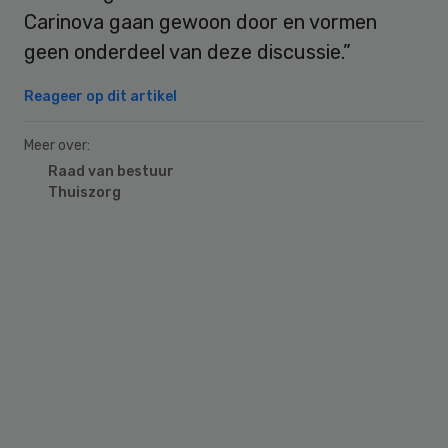
Carinova gaan gewoon door en vormen
geen onderdeel van deze discussie.”
Reageer op dit artikel
Meer over:
Raad van bestuur
Thuiszorg
Primary
Sidebar