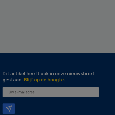
Dit artikel heeft ook in onze nieuwsbrief
gestaan.
Blijf op de hoogte.
Uw
e-
mailadres