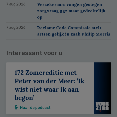
Verzekeraars vangen gestegen
7 aug 2026
zorgvraag ggz maar gedeeltelijk
op
Reclame Code Commissie stelt
7 aug 2026
artsen gelijk in zaak Philip Morris
Interessant voor u
172 Zomereditie met
Peter van der Meer: ‘Ik
wist niet waar ik aan
begon’
Naar de podcast