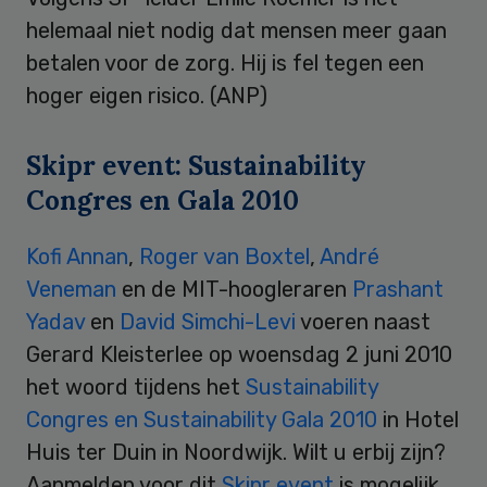
helemaal niet nodig dat mensen meer gaan
betalen voor de zorg. Hij is fel tegen een
hoger eigen risico. (ANP)
Skipr event: Sustainability
Congres en Gala 2010
Kofi Annan
,
Roger van Boxtel
,
André
Veneman
en de MIT-hoogleraren
Prashant
Yadav
en
David Simchi-Levi
voeren naast
Gerard Kleisterlee op woensdag 2 juni 2010
het woord tijdens het
Sustainability
Congres en Sustainability Gala 2010
in Hotel
Huis ter Duin in Noordwijk. Wilt u erbij zijn?
Aanmelden voor dit
Skipr event
is mogelijk