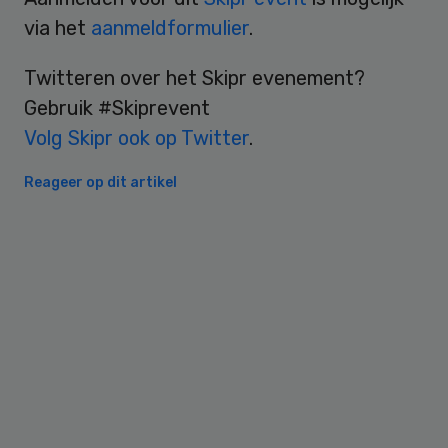
via het
aanmeldformulier
.
Twitteren over het Skipr evenement?
Gebruik #Skiprevent
Volg Skipr ook op Twitter
.
Reageer op dit artikel
Primary
Sidebar