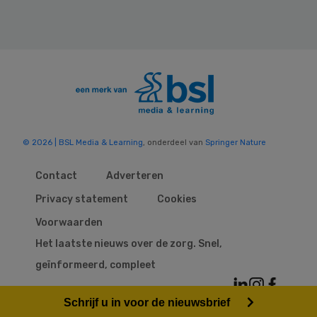
© 2026 | BSL Media & Learning
, onderdeel van
Springer Nature
Contact
Adverteren
Privacy statement
Cookies
Voorwaarden
Het laatste nieuws over de zorg. Snel,
geïnformeerd, compleet
Schrijf u in voor de nieuwsbrief