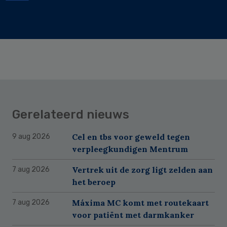
Gerelateerd nieuws
Cel en tbs voor geweld tegen
9 aug 2026
verpleegkundigen Mentrum
Vertrek uit de zorg ligt zelden aan
7 aug 2026
het beroep
Máxima MC komt met routekaart
7 aug 2026
voor patiënt met darmkanker