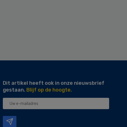
Dit artikel heeft ook in onze nieuwsbrief
gestaan.
Blijf op de hoogte.
Uw
e-
mailadres