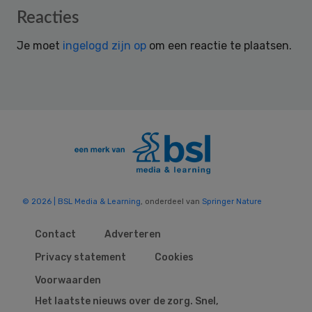
Reader
Reacties
Interactions
Je moet
ingelogd zijn op
om een reactie te plaatsen.
© 2026 | BSL Media & Learning
, onderdeel van
Springer Nature
Contact
Adverteren
Privacy statement
Cookies
Voorwaarden
Het laatste nieuws over de zorg. Snel,