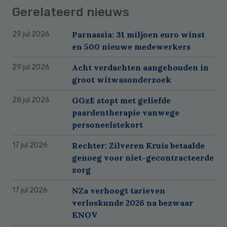
Gerelateerd nieuws
Parnassia: 31 miljoen euro winst
29 jul 2026
en 500 nieuwe medewerkers
Acht verdachten aangehouden in
29 jul 2026
groot witwasonderzoek
GGzE stopt met geliefde
28 jul 2026
paardentherapie vanwege
personeelstekort
Rechter: Zilveren Kruis betaalde
17 jul 2026
genoeg voor niet-gecontracteerde
zorg
NZa verhoogt tarieven
17 jul 2026
verloskunde 2026 na bezwaar
KNOV