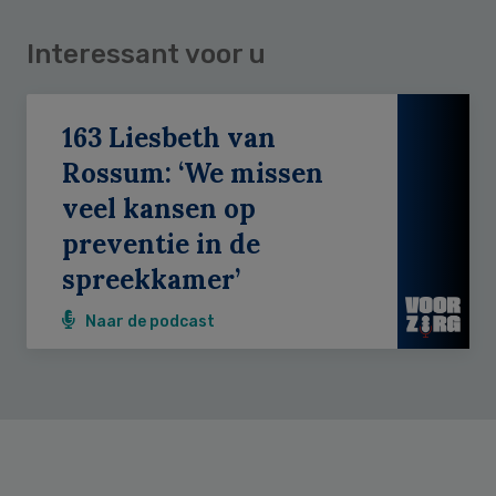
Interessant voor u
163 Liesbeth van
Rossum: ‘We missen
veel kansen op
preventie in de
spreekkamer’
Naar de podcast