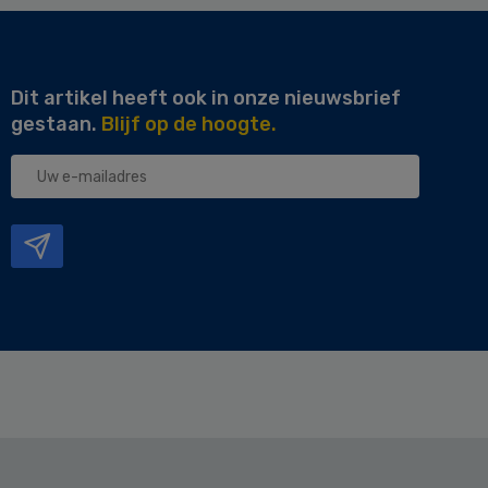
Dit artikel heeft ook in onze nieuwsbrief
gestaan.
Blijf op de hoogte.
Uw
e-
mailadres