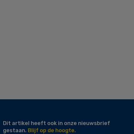
Dit artikel heeft ook in onze nieuwsbrief
gestaan.
Blijf op de hoogte.