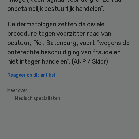
onbetamelijk bestuurlijk handelen”.
De dermatologen zetten de civiele
procedure tegen voorzitter raad van
bestuur, Piet Batenburg, voort “wegens de
onterechte beschuldiging van fraude en
niet integer handelen”. (ANP / Skipr)
Reageer op dit artikel
Meer over:
Medisch specialisten
Primary
Sidebar