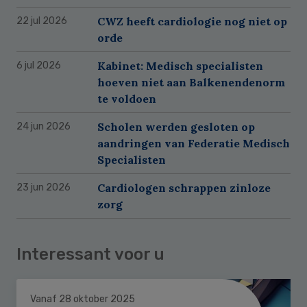
CWZ heeft cardiologie nog niet op
22 jul 2026
orde
Kabinet: Medisch specialisten
6 jul 2026
hoeven niet aan Balkenendenorm
te voldoen
Scholen werden gesloten op
24 jun 2026
aandringen van Federatie Medisch
Specialisten
Cardiologen schrappen zinloze
23 jun 2026
zorg
Interessant voor u
Vanaf 28 oktober 2025