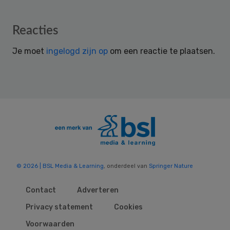
Reader
Reacties
Interactions
Je moet
ingelogd zijn op
om een reactie te plaatsen.
© 2026 | BSL Media & Learning
, onderdeel van
Springer Nature
Contact
Adverteren
Privacy statement
Cookies
Voorwaarden