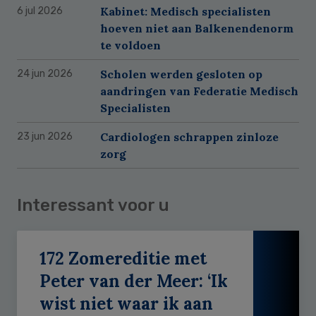
Kabinet: Medisch specialisten
6 jul 2026
hoeven niet aan Balkenendenorm
te voldoen
Scholen werden gesloten op
24 jun 2026
aandringen van Federatie Medisch
Specialisten
Cardiologen schrappen zinloze
23 jun 2026
zorg
Interessant voor u
172 Zomereditie met
Peter van der Meer: ‘Ik
wist niet waar ik aan