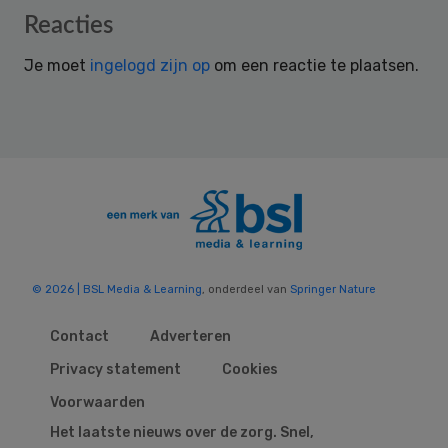
Reader
Reacties
Interactions
Je moet
ingelogd zijn op
om een reactie te plaatsen.
© 2026 | BSL Media & Learning
, onderdeel van
Springer Nature
Contact
Adverteren
Privacy statement
Cookies
Voorwaarden
Het laatste nieuws over de zorg. Snel,