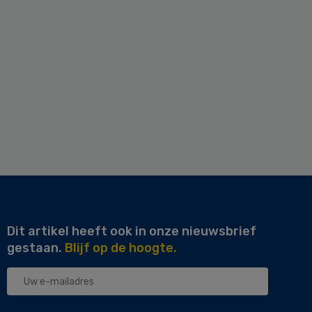
Dit artikel heeft ook in onze nieuwsbrief
gestaan.
Blijf op de hoogte.
Uw
e-
mailadres