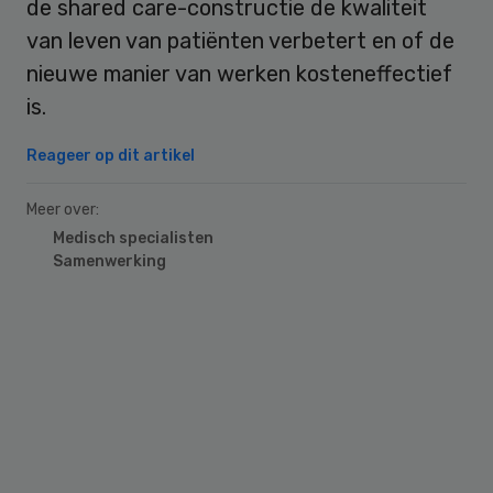
de shared care-constructie de kwaliteit
van leven van patiënten verbetert en of de
nieuwe manier van werken kosteneffectief
is.
Reageer op dit artikel
Meer over:
Medisch specialisten
Samenwerking
Primary
Sidebar