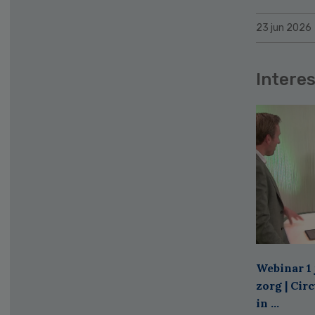
23 jun 2026
Interes
Webinar 1 
zorg | Cir
in ...