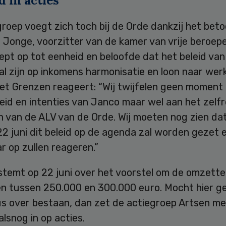
 in acties
roep voegt zich toch bij de Orde dankzij het bet
 Jonge, voorzitter van de kamer van vrije beroep
ept op tot eenheid en beloofde dat het beleid va
al zijn op inkomens harmonisatie en loon naar wer
et Grenzen reageert: “Wij twijfelen geen moment
id en intenties van Janco maar wel aan het zelfr
 van de ALV van de Orde. Wij moeten nog zien dat
2 juni dit beleid op de agenda zal worden gezet 
r op zullen reageren.”
stemt op 22 juni over het voorstel om de omzette
n tussen 250.000 en 300.000 euro. Mocht hier g
s over bestaan, dan zet de actiegroep Artsen me
lsnog in op acties.