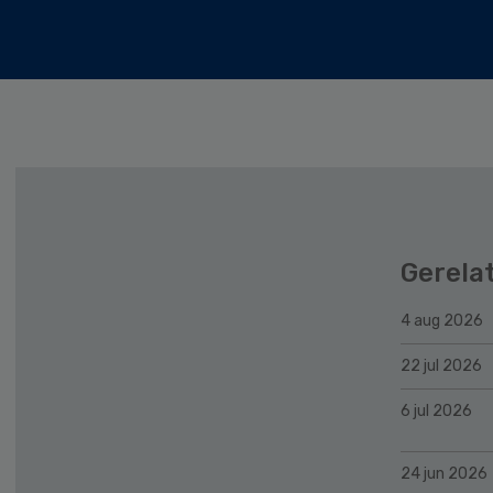
Gerela
4 aug 2026
22 jul 2026
6 jul 2026
24 jun 2026