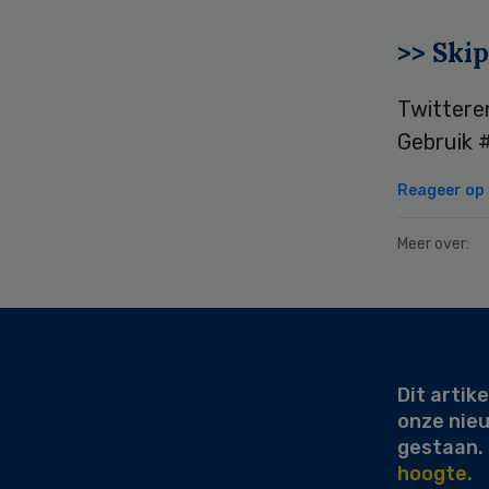
>> Skip
Twittere
Gebruik #
Reageer op d
Meer over:
Secondary
Sidebar
Dit artike
onze nie
gestaan.
hoogte.