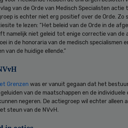
vlag van de Orde van Medisch Specialisten actie 
roep is echter niet erg positief over de Orde. Zo 
iesite te lezen: “Het beleid van de Orde in de afg
ft namelijk niet geleid tot enige correctie van de
ei in de honoraria van de medisch specialismen e
 van de huidige ellende.”
 NVvH
et Grenzen
was er vanuit gegaan dat het bestuu
 geluiden van de maatschappen en de individuele 
kunnen negeren. De actiegroep wil echter alleen a
et steun van de NVvH.