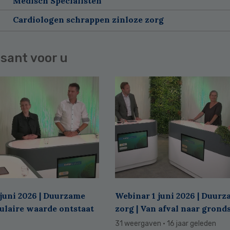
Medisch Specialisten
Cardiologen schrappen zinloze zorg
sant voor u
juni 2026 | Duurzame
Webinar 1 juni 2026 | Duur
culaire waarde ontstaat
zorg | Van afval naar grond
31 weergaven
· 16 jaar geleden