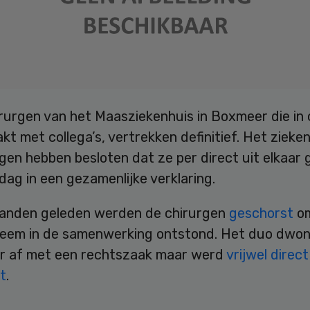
urgen van het Maasziekenhuis in Boxmeer die in c
akt met collega’s, vertrekken definitief. Het zieke
gen hebben besloten dat ze per direct uit elkaar 
jdag in een gezamenlijke verklaring.
nden geleden werden de chirurgen
geschorst
om
leem in de samenwerking ontstond. Het duo dwo
r af met een rechtszaak maar werd
vrijwel direc
t
.