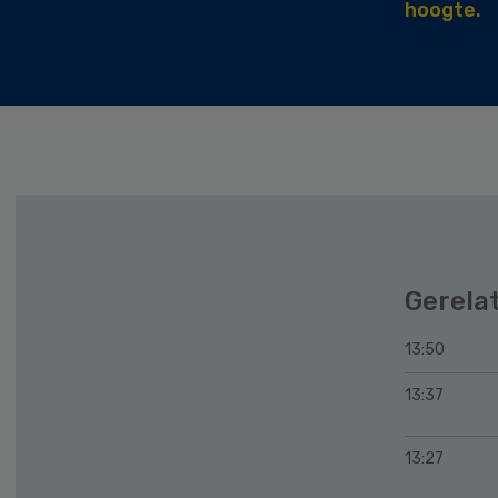
hoogte.
Gerela
13:50
13:37
13:27