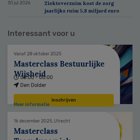
Ziekteverzuim kost de zorg
30 jul 2026
jaarlijks ruim 5,8 miljard euro
Interessant voor u
Vanaf 28 oktober 2025
Masterclass Bestuurlijke
Wijsheid
00:00 - 00:00
Den Dolder
Inschrijven
Meer informatie
16 december 2025, Utrecht
Masterclass