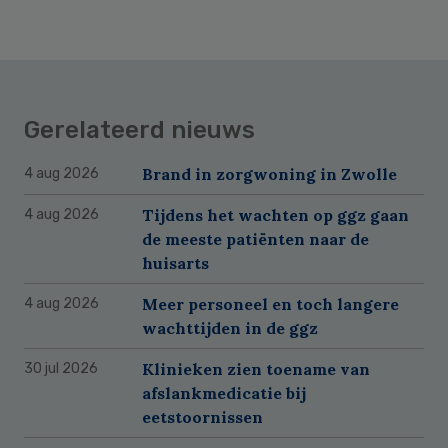
Gerelateerd nieuws
Brand in zorgwoning in Zwolle
4 aug 2026
Tijdens het wachten op ggz gaan
4 aug 2026
de meeste patiënten naar de
huisarts
Meer personeel en toch langere
4 aug 2026
wachttijden in de ggz
Klinieken zien toename van
30 jul 2026
afslankmedicatie bij
eetstoornissen