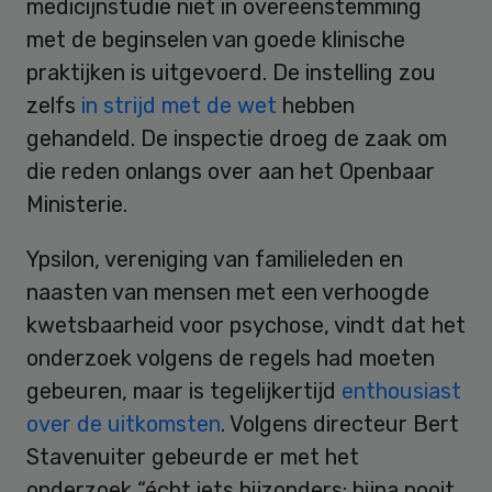
medicijnstudie niet in overeenstemming
met de beginselen van goede klinische
praktijken is uitgevoerd. De instelling zou
zelfs
in strijd met de wet
hebben
gehandeld. De inspectie droeg de zaak om
die reden onlangs over aan het Openbaar
Ministerie.
Ypsilon, vereniging van familieleden en
naasten van mensen met een verhoogde
kwetsbaarheid voor psychose, vindt dat het
onderzoek volgens de regels had moeten
gebeuren, maar is tegelijkertijd
enthousiast
over de uitkomsten
. Volgens directeur Bert
Stavenuiter gebeurde er met het
onderzoek “écht iets bijzonders: bijna nooit