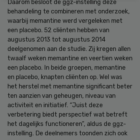
Daarom besloot de ggz-instelling deze
behandeling te combineren met onderzoek,
waarbij memantine werd vergeleken met
een placebo. 52 cliënten hebben van
augustus 2013 tot augustus 2014
deelgenomen aan de studie. Zij kregen allen
twaalf weken memantine en veertien weken
een placebo. In beide groepen, memantine
en placebo, knapten cliënten op. Wel was
het herstel met memantine significant beter
ten aanzien van geheugen, niveau van
activiteit en initiatief. “Juist deze
verbetering biedt perspectief wat betreft
het dagelijks functioneren”, aldus de ggz-
instelling. De deelnemers toonden zich ook