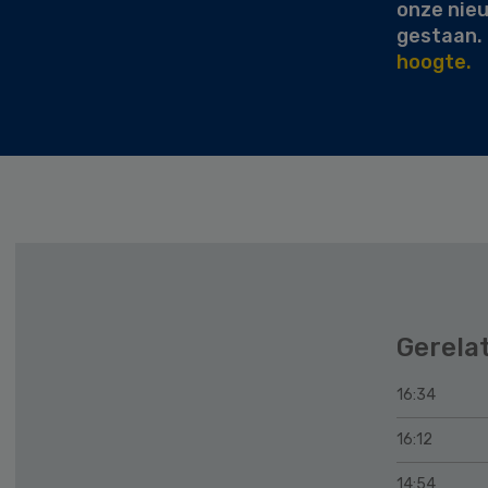
onze nie
gestaan.
hoogte.
Gerela
16:34
16:12
14:54