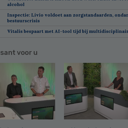
alcohol
Inspectie: Livio voldoet aan zorgstandaarden, onda
bestuurscrisis
Vitalis bespaart met AI-tool tijd bij multidisciplinai
sant voor u