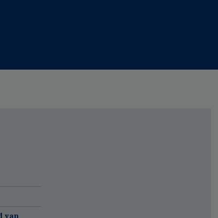
d van