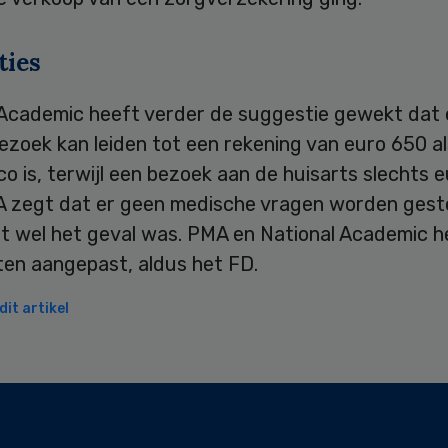
ties
 Academic heeft verder de suggestie gewekt dat 
zoek kan leiden tot een rekening van euro 650 al
ico is, terwijl een bezoek aan de huisarts slechts 
A zegt dat er geen medische vragen worden geste
it wel het geval was. PMA en National Academic 
ten aangepast, aldus het FD.
it artikel