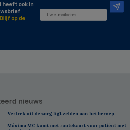
l heeft ook in
uwsbrief
Blijf op de
teerd nieuws
Vertrek uit de zorg ligt zelden aan het beroep
Máxima MC komt met routekaart voor patiënt met