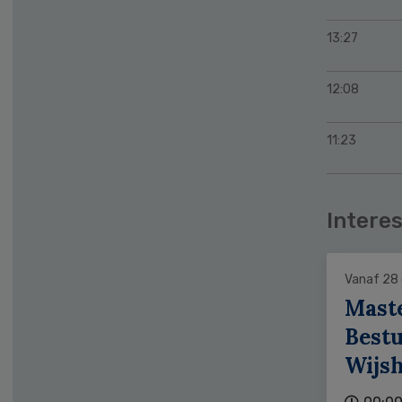
13:27
12:08
11:23
Interes
Vanaf 28
Mast
Bestu
Wijs