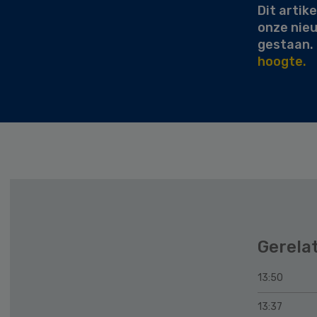
Dit artike
onze nie
gestaan.
hoogte.
Gerela
13:50
13:37