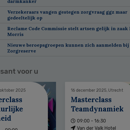
darmkanker
Verzekeraars vangen gestegen zorgvraag ggz maar
gedeeltelijk op
Reclame Code Commissie stelt artsen gelijk in zaak 
Morris
Nieuwe beroepsgroepen kunnen zich aanmelden bij
Zorgreserve
sant voor u
 oktober 2025
16 december 2025, Utrecht
erclass
Masterclass
urlijke
Teamdynamiek
heid
09:00 - 16:30
Van der Valk Hotel