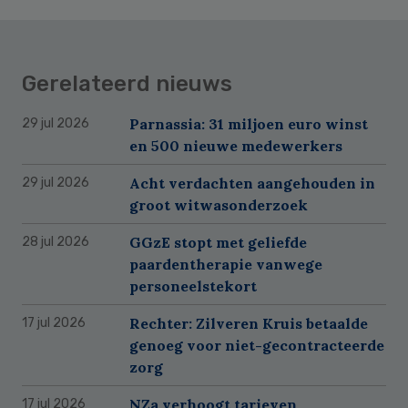
Gerelateerd nieuws
Parnassia: 31 miljoen euro winst
29 jul 2026
en 500 nieuwe medewerkers
Acht verdachten aangehouden in
29 jul 2026
groot witwasonderzoek
GGzE stopt met geliefde
28 jul 2026
paardentherapie vanwege
personeelstekort
Rechter: Zilveren Kruis betaalde
17 jul 2026
genoeg voor niet-gecontracteerde
zorg
NZa verhoogt tarieven
17 jul 2026