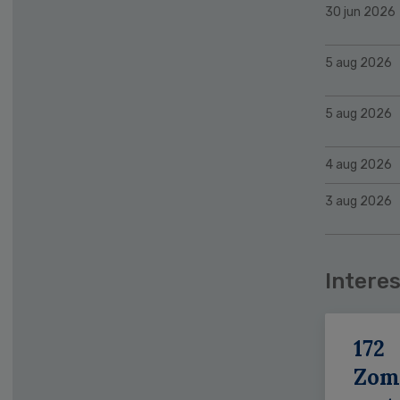
30 jun 2026
5 aug 2026
5 aug 2026
4 aug 2026
3 aug 2026
Interes
172
Zom