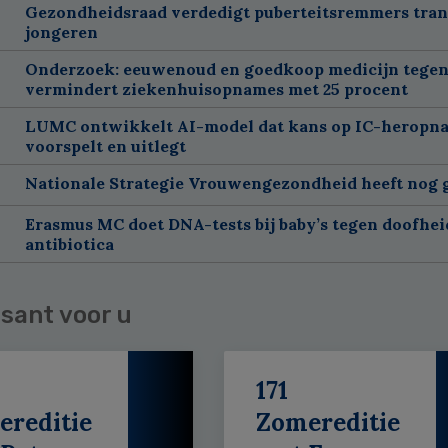
Gezondheidsraad verdedigt puberteitsremmers tra
jongeren
Onderzoek: eeuwenoud en goedkoop medicijn tegen
vermindert ziekenhuisopnames met 25 procent
LUMC ontwikkelt AI-model dat kans op IC-heropn
voorspelt en uitlegt
Nationale Strategie Vrouwengezondheid heeft nog g
Erasmus MC doet DNA-tests bij baby’s tegen doofhei
antibiotica
sant voor u
171
ereditie
Zomereditie