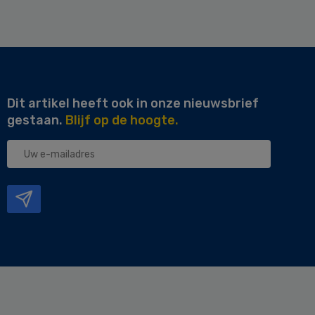
Dit artikel heeft ook in onze nieuwsbrief
gestaan.
Blijf op de hoogte.
Uw
e-
mailadres