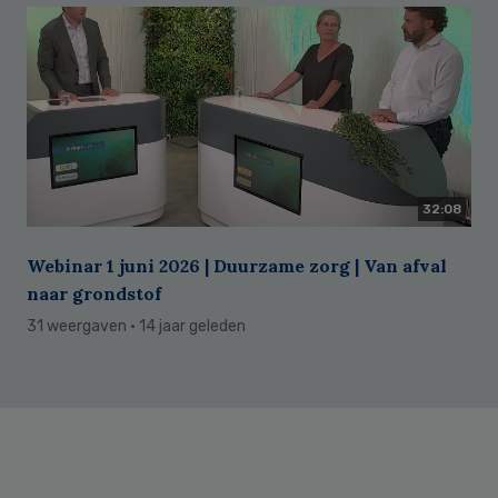
32:08
Webinar 1 juni 2026 | Duurzame zorg | Van afval
naar grondstof
31 weergaven
· 14 jaar geleden