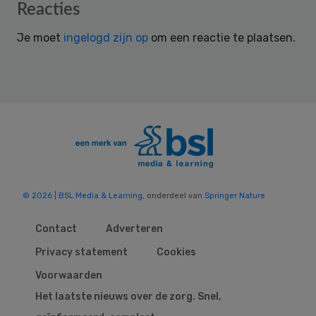
Reader
Reacties
Interactions
Je moet
ingelogd zijn op
om een reactie te plaatsen.
© 2026 | BSL Media & Learning
, onderdeel van
Springer Nature
Contact
Adverteren
Privacy statement
Cookies
Voorwaarden
Het laatste nieuws over de zorg. Snel,