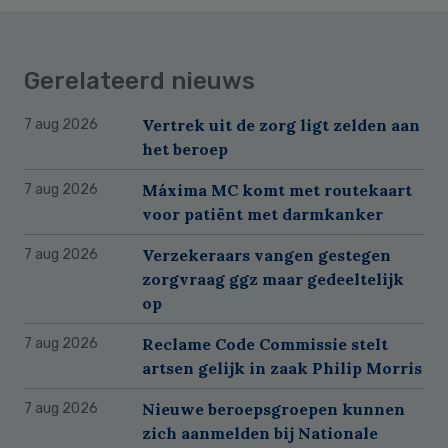
Gerelateerd nieuws
Vertrek uit de zorg ligt zelden aan
7 aug 2026
het beroep
Máxima MC komt met routekaart
7 aug 2026
voor patiënt met darmkanker
Verzekeraars vangen gestegen
7 aug 2026
zorgvraag ggz maar gedeeltelijk
op
Reclame Code Commissie stelt
7 aug 2026
artsen gelijk in zaak Philip Morris
Nieuwe beroepsgroepen kunnen
7 aug 2026
zich aanmelden bij Nationale