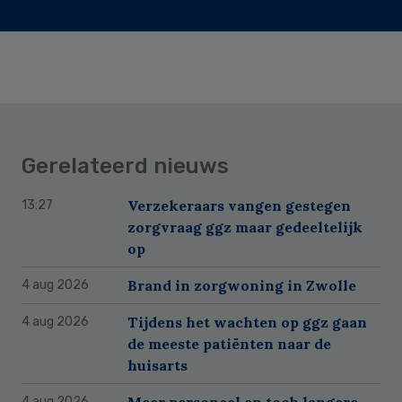
Gerelateerd nieuws
Verzekeraars vangen gestegen
13:27
zorgvraag ggz maar gedeeltelijk
op
Brand in zorgwoning in Zwolle
4 aug 2026
Tijdens het wachten op ggz gaan
4 aug 2026
de meeste patiënten naar de
huisarts
Meer personeel en toch langere
4 aug 2026