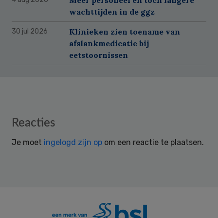
wachttijden in de ggz
Klinieken zien toename van
30 jul 2026
afslankmedicatie bij
eetstoornissen
Reader
Reacties
Interactions
Je moet
ingelogd zijn op
om een reactie te plaatsen.