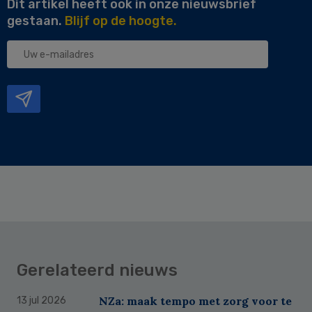
Dit artikel heeft ook in onze nieuwsbrief
gestaan.
Blijf op de hoogte.
Uw
e-
mailadres
Gerelateerd nieuws
NZa: maak tempo met zorg voor te
13 jul 2026