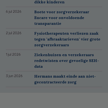
dikke kinderen
Boete voor zorgverzekeraar
6 jul 2026
Eucare voor onvoldoende
transparantie
Fysiotherapeuten verliezen zaak
2 jul 2026
tegen 'afbraaktarieven' vier grote
zorgverzekeraars
Ziekenhuizen en verzekeraars
1 jul 2026
redetwisten over gevoelige SEH-
data
Hermans maakt einde aan niet-
3 jun 2026
gecontracteerde zorg