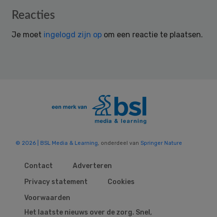
Reader
Reacties
Interactions
Je moet
ingelogd zijn op
om een reactie te plaatsen.
© 2026 | BSL Media & Learning
, onderdeel van
Springer Nature
Contact
Adverteren
Privacy statement
Cookies
Voorwaarden
Het laatste nieuws over de zorg. Snel,