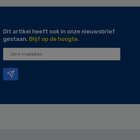
Dit artikel heeft ook in onze nieuwsbrief
gestaan.
Blijf op de hoogte.
Uw
e-
mailadres