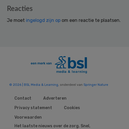
Reader
Reacties
Interactions
Je moet
ingelogd zijn op
om een reactie te plaatsen.
© 2026 | BSL Media & Learning
, onderdeel van
Springer Nature
Contact
Adverteren
Privacy statement
Cookies
Voorwaarden
Het laatste nieuws over de zorg. Snel,