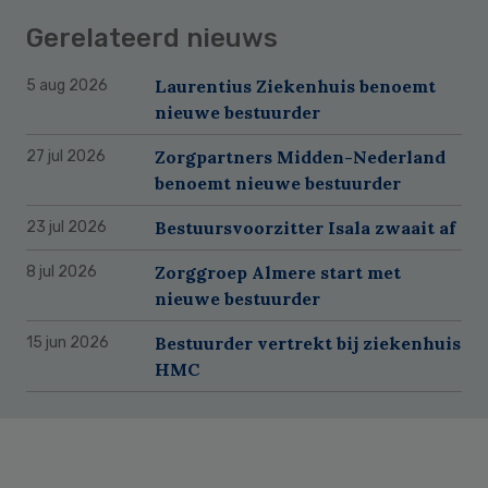
Gerelateerd nieuws
Laurentius Ziekenhuis benoemt
5 aug 2026
nieuwe bestuurder
Zorgpartners Midden-Nederland
27 jul 2026
benoemt nieuwe bestuurder
Bestuursvoorzitter Isala zwaait af
23 jul 2026
Zorggroep Almere start met
8 jul 2026
nieuwe bestuurder
Bestuurder vertrekt bij ziekenhuis
15 jun 2026
HMC