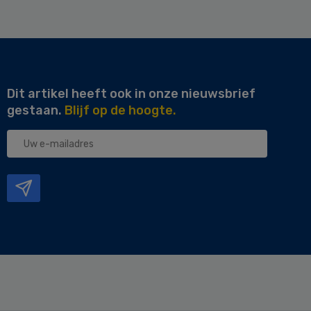
Dit artikel heeft ook in onze nieuwsbrief
gestaan.
Blijf op de hoogte.
Uw
e-
mailadres