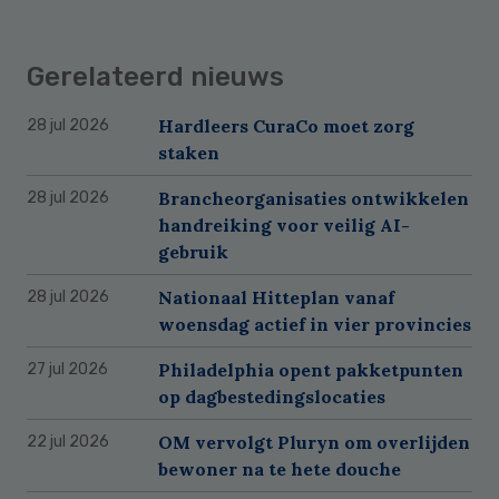
Gerelateerd nieuws
Hardleers CuraCo moet zorg
28 jul 2026
staken
Brancheorganisaties ontwikkelen
28 jul 2026
handreiking voor veilig AI-
gebruik
Nationaal Hitteplan vanaf
28 jul 2026
woensdag actief in vier provincies
Philadelphia opent pakketpunten
27 jul 2026
op dagbestedingslocaties
OM vervolgt Pluryn om overlijden
22 jul 2026
bewoner na te hete douche