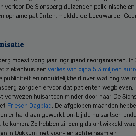
n verloor De Sionsberg duizenden poliklinische en
n opname patiënten, meldde de Leeuwarder Cour
nisatie
erg moest vorig jaar ingrijpend reorganiseren. In
et ziekenhuis een
verlies van bijna 5,3 miljoen euro
 publiciteit en onduidelijkheid over wat nog wel mo
onsberg zorgden ervoor dat patiënten wegbleven.
t verwezen huisartsen minder door naar De Sion
het
Friesch Dagblad
. De afgelopen maanden hebb
ten er hard aan gewerkt om bij de huisartsen ond
 te komen. Zo hebben zij een gids ontwikkeld waa
sten in Dokkum met voor- en achternaam en