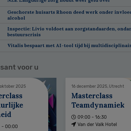
Geschorste huisarts Rhoon deed werk onder invloe
alcohol
Inspectie: Livio voldoet aan zorgstandaarden, onda
bestuurscrisis
Vitalis bespaart met AI-tool tijd bij multidisciplinai
sant voor u
 oktober 2025
16 december 2025, Utrecht
erclass
Masterclass
urlijke
Teamdynamiek
heid
09:00 - 16:30
Van der Valk Hotel
 - 00:00