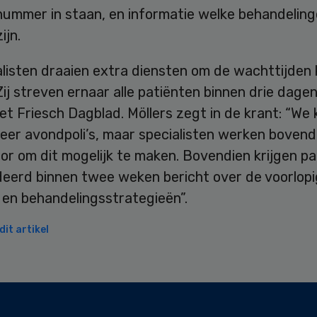
nummer in staan, en informatie welke behandeling
ijn.
listen draaien extra diensten om de wachttijden 
ij streven ernaar alle patiënten binnen drie dagen
het Friesch Dagblad. Möllers zegt in de krant: “We 
eer avondpoli’s, maar specialisten werken bovend
or om dit mogelijk te maken. Bovendien krijgen p
eerd binnen twee weken bericht over de voorlop
 en behandelingsstrategieën”.
it artikel