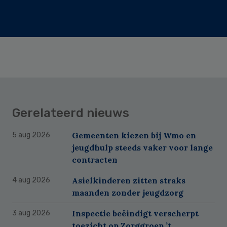
Gerelateerd nieuws
Gemeenten kiezen bij Wmo en
5 aug 2026
jeugdhulp steeds vaker voor lange
contracten
Asielkinderen zitten straks
4 aug 2026
maanden zonder jeugdzorg
Inspectie beëindigt verscherpt
3 aug 2026
toezicht op Zorggroep ’t