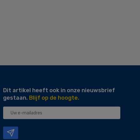
Dit artikel heeft ook in onze nieuwsbrief
gestaan.
Blijf op de hoogte.
Uw
e-
mailadres