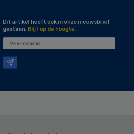
Dit artikel heeft ook in onze nieuwsbrief
gestaan.
Blijf op de hoogte.
Uw
e-
mailadres