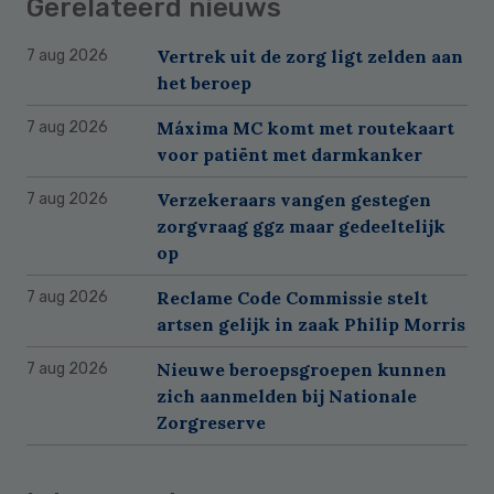
Gerelateerd nieuws
Vertrek uit de zorg ligt zelden aan
7 aug 2026
het beroep
Máxima MC komt met routekaart
7 aug 2026
voor patiënt met darmkanker
Verzekeraars vangen gestegen
7 aug 2026
zorgvraag ggz maar gedeeltelijk
op
Reclame Code Commissie stelt
7 aug 2026
artsen gelijk in zaak Philip Morris
Nieuwe beroepsgroepen kunnen
7 aug 2026
zich aanmelden bij Nationale
Zorgreserve