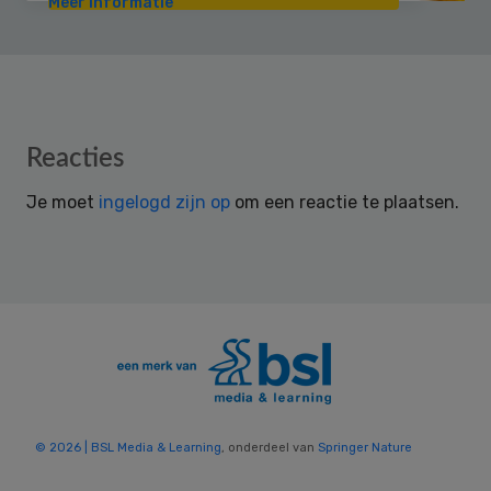
Meer informatie
Reader
Reacties
Interactions
Je moet
ingelogd zijn op
om een reactie te plaatsen.
© 2026 | BSL Media & Learning
, onderdeel van
Springer Nature