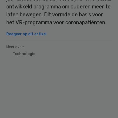
ontwikkeld programma om ouderen meer te
laten bewegen. Dit vormde de basis voor
het VR-programma voor coronapatiënten.
Reageer op dit artikel
Meer over:
Technologie
Primary
Sidebar