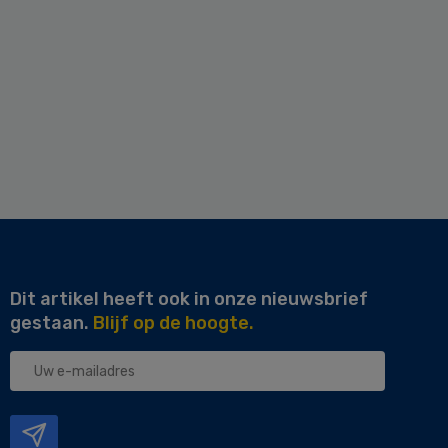
Dit artikel heeft ook in onze nieuwsbrief
gestaan.
Blijf op de hoogte.
Uw
e-
mailadres