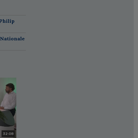
Philip
 Nationale
32:08