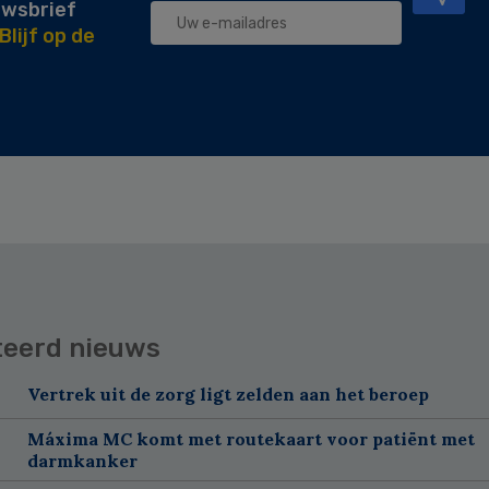
uwsbrief
Blijf op de
teerd nieuws
Vertrek uit de zorg ligt zelden aan het beroep
Máxima MC komt met routekaart voor patiënt met
darmkanker