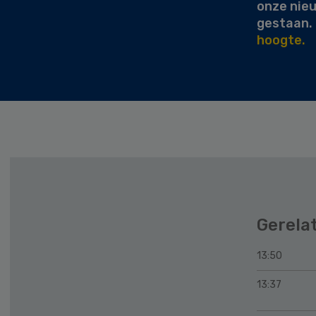
onze nie
gestaan.
hoogte.
Gerela
13:50
13:37