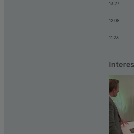
13:27
12:08
11:23
Interes