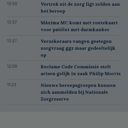
Vertrek uit de zorg ligt zelden aan
13:50
het beroep
Máxima MC komt met routekaart
13:37
voor patiënt met darmkanker
Verzekeraars vangen gestegen
13:27
zorgvraag ggz maar gedeeltelijk
op
Reclame Code Commissie stelt
12:08
artsen gelijk in zaak Philip Morris
Nieuwe beroepsgroepen kunnen
11:23
zich aanmelden bij Nationale
Zorgreserve