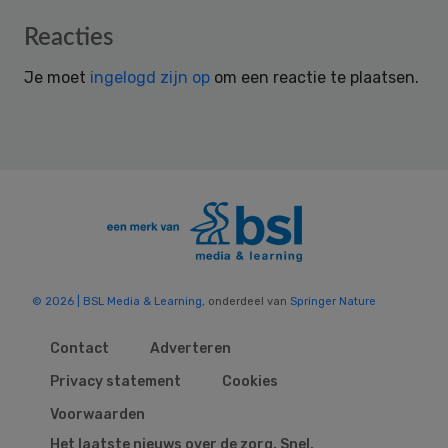
Reader
Reacties
Interactions
Je moet
ingelogd zijn op
om een reactie te plaatsen.
© 2026 | BSL Media & Learning
, onderdeel van
Springer Nature
Contact
Adverteren
Privacy statement
Cookies
Voorwaarden
Het laatste nieuws over de zorg. Snel,